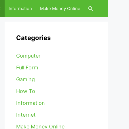
t
Information
Make Money Online
Categories
Computer
Full Form
Gaming
How To
Information
Internet
Make Money Online