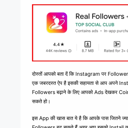
दोस्तों आपको बता दें कि Instagram पर Followe
एक जबरदस्त ऐप है इसकी सहायता से आप अपने In
Followers बढ़ाने के लिए आपको Ads देखकर Coin इ
सकते हो।
इस App की खास बात ये है कि आपके पास जितने ज्या
Followers बढ़ सकते हैं अगर आप इसको Install करन