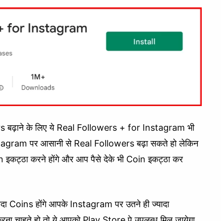
rs बढ़ाने के लिए ये Real Followers + for Instagram भी
stagram पर आसानी से Real Followers बढ़ा सकते हो लेकिन
कट्ठा करने होंगे और आप पैसे देके भी Coin इकट्ठा कर
दा Coins होंगे आपके Instagram पर उतने ही ज्यादा
ा चाहते हो तो ये आपको Play Store पे उपलब्ध मिल जायेगा