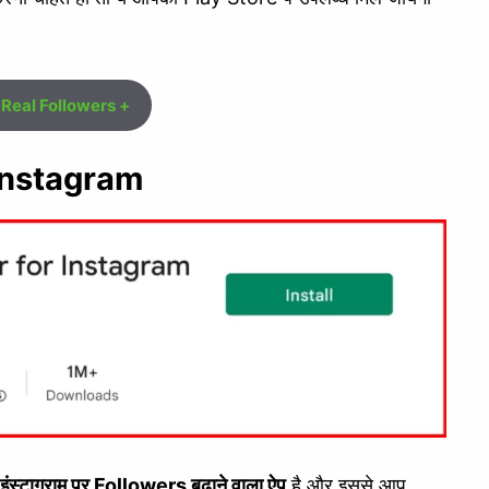
l Real Followers +
 Instagram
इंस्टाग्राम पर Followers बढ़ाने वाला ऐप
है और इससे आप