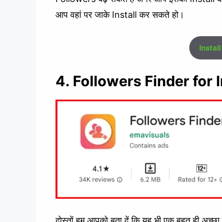
आप वहां पर जाके Install कर सकते हो।
Instal
4. Followers Finder for
दोस्तों हम आपको बता दें कि यह भी एक बहुत ही अच्छा