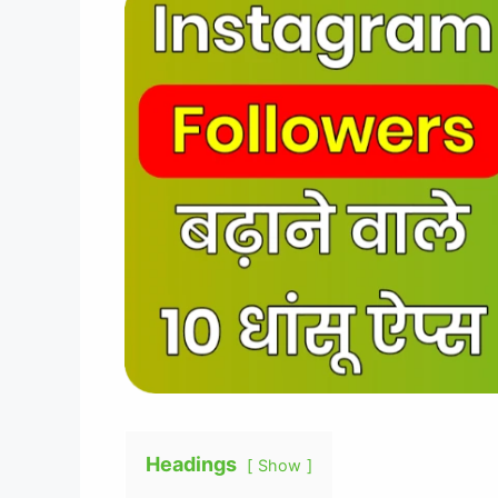
Headings
Show