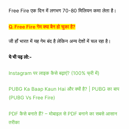
Free Fire एक दिन में लगभग 70-80 मिलियन कमा लेता है।
Q. Free Fire गेम क्या बैन हो चुका है?
जी हाँ भारत में यह गेम बंद है लेकिन अन्य देशों में चल रहा है।
ये भी पढ़ लो:-
Instagram पर लाइक कैसे बढ़ाएं? (100% फ्री में)
PUBG Ka Baap Kaun Hai और क्यों है? | PUBG का बाप
(PUBG Vs Free Fire)
PDF कैसे बनाते हैं? – मोबाइल से PDF बनाने का सबसे आसान
तरीका