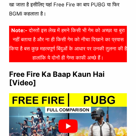
खा जाता है इसीलिए यहां Free Fire का बाप PUBG या फिर
BGMI कहलाता है।
Note:-
दोस्तों इस लेख में हमने किसी भी गेम को अच्छा या बुरा
नहीं बताया है और ना ही किसी गेम को नीचा दिखाने का प्रयास
किया है बस कुछ महत्वपूर्ण बिंदुओं के आधार पर उनकी तुलना की है
हालांकि ये दोनों ही गेम्स काफी अच्छे हैं।
Free Fire Ka Baap Kaun Hai
[Video]