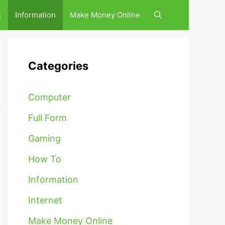
t
Information
Make Money Online
Categories
Computer
Full Form
Gaming
How To
Information
Internet
Make Money Online