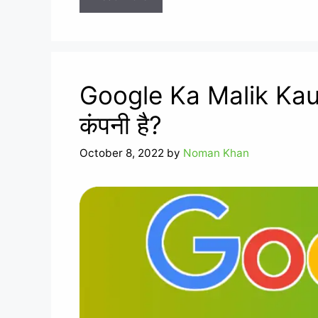
Google Ka Malik Kaun
कंपनी है?
October 8, 2022
by
Noman Khan