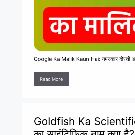
Google Ka Malik Kaun Hai: नमस्कार दोस्तों आज क
Read More
Goldfish Ka Scientif
का साइंटिफिक नाम क्या है?