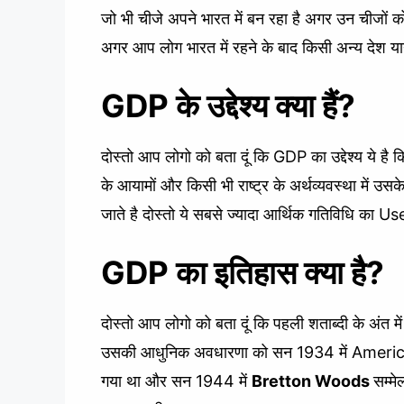
जो भी चीजे अपने भारत में बन रहा है अगर उन चीजों 
अगर आप लोग भारत में रहने के बाद किसी अन्य देश य
GDP के उद्देश्य क्या हैं?
दोस्तो आप लोगो को बता दूं कि GDP का उद्देश्य ये
के आयामों और किसी भी राष्ट्र के अर्थव्यवस्था में 
जाते है दोस्तो ये सबसे ज्यादा आर्थिक गतिविधि का U
GDP का इतिहास क्या है?
दोस्तो आप लोगो को बता दूं कि पहली शताब्दी के अंत
उसकी आधुनिक अवधारणा को सन 1934 में Ame
गया था और सन 1944 में
Bretton Woods
सम्मे