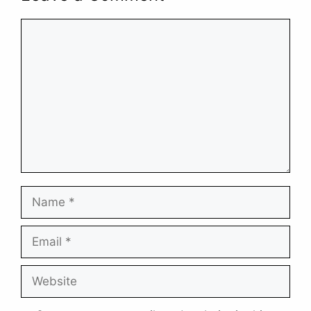
Comment
Name
Email
Website