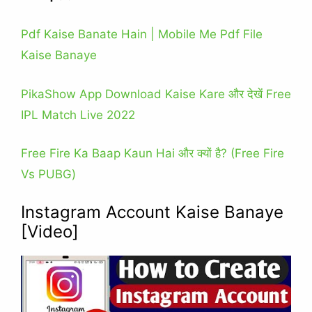
Pdf Kaise Banate Hain | Mobile Me Pdf File
Kaise Banaye
PikaShow App Download Kaise Kare और देखें Free
IPL Match Live 2022
Free Fire Ka Baap Kaun Hai और क्यों है? (Free Fire
Vs PUBG)
Instagram Account Kaise Banaye
[Video]